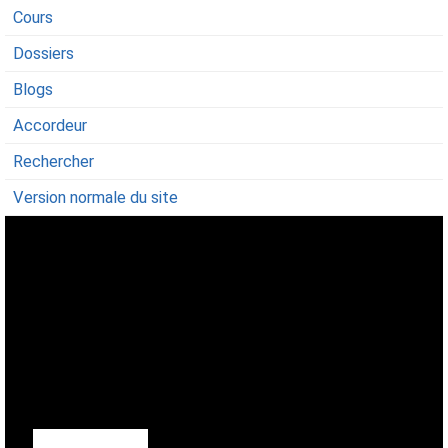
Cours
Dossiers
Blogs
Accordeur
Rechercher
Version normale du site