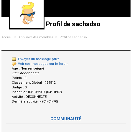
Profil de sachadso
>
>
Accueil
Annuaire des membres
Profil de sachadso
Envoyer un message privé
Voir ses messages sur le forum
Age :
Non renseigné
Etat :
deconnecte
Points :
0
Classement Global :
#34512
Badge :
0
Inscrit le :
03/10/2007 (03/10/07)
Activité :
DECONNECTE
Dernière activité :
- (01/01/70)
COMMUNAUTÉ