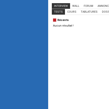
INTERVIEW
WALL
FORUM
ANNONC
TESTS
COURS
TABLATURES
DOSS
Récents
Aucun résultat !