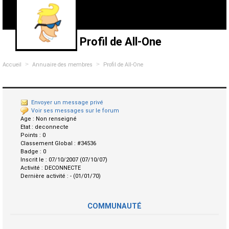
Profil de All-One
>
>
Accueil
Annuaire des membres
Profil de All-One
Envoyer un message privé
Voir ses messages sur le forum
Age :
Non renseigné
Etat :
deconnecte
Points :
0
Classement Global :
#34536
Badge :
0
Inscrit le :
07/10/2007 (07/10/07)
Activité :
DECONNECTE
Dernière activité :
- (01/01/70)
COMMUNAUTÉ