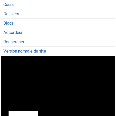
Cours
Dossiers
Blogs
Accordeur
Rechercher
Version normale du site