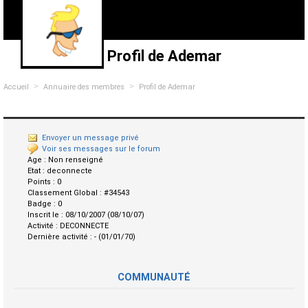
Profil de Ademar
>
>
Accueil
Annuaire des membres
Profil de Ademar
Envoyer un message privé
Voir ses messages sur le forum
Age :
Non renseigné
Etat :
deconnecte
Points :
0
Classement Global :
#34543
Badge :
0
Inscrit le :
08/10/2007 (08/10/07)
Activité :
DECONNECTE
Dernière activité :
- (01/01/70)
COMMUNAUTÉ