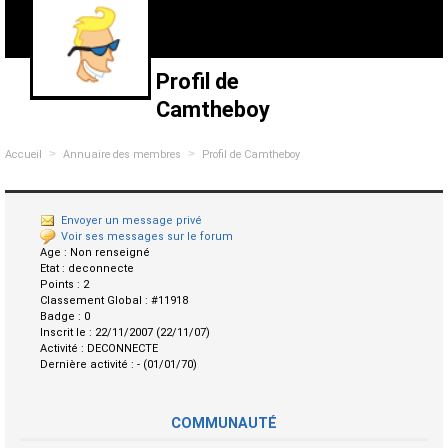
Profil de
Camtheboy
>
>
Accueil
Annuaire des membres
Profil de Camtheboy
Envoyer un message privé
Voir ses messages sur le forum
Age :
Non renseigné
Etat :
deconnecte
Points :
2
Classement Global :
#11918
Badge :
0
Inscrit le :
22/11/2007 (22/11/07)
Activité :
DECONNECTE
Dernière activité :
- (01/01/70)
COMMUNAUTÉ