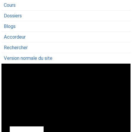
Cours
Dossiers
Blogs
Accordeur
Rechercher
Version normale du site