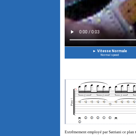
►
Vitesse Normale
Normal speed
Extrêmement employé par Satriani ce plan t