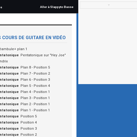
▼
Aller à Slappyto Basse
és
 COURS DE GUITARE EN VIDÉO
éambule+ plan 1
ntatonique
Pentatonique sur "Hey Joe"
ndrix
ntatonique
Plan 8 - Position 5
ntatonique
Plan 7 - Position 2
ntatonique
Plan 6 - Position 3
ntatonique
Plan 5 - Position 4
ntatonique
Plan 4 - Position 1
ntatonique
Plan 3 - Position 1
ntatonique
Plan 2 - Position 1
ntatonique
Plan 1 - Position 1
ntatonique
Position 5
ntatonique
Position 4
ntatonique
Position 3
ntatonique
Position 2