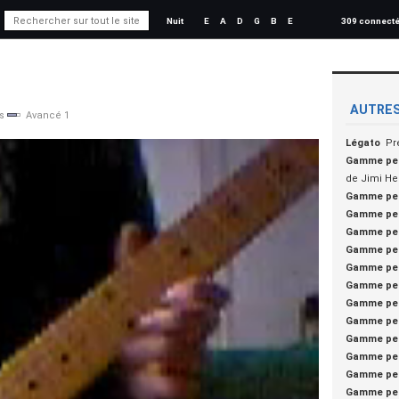
Nuit
E
A
D
G
B
E
309 connect
AUTRES
s
Avancé 1
Légato
Pr
Gamme pe
de Jimi He
Gamme pe
Gamme pe
Gamme pe
Gamme pe
Gamme pe
Gamme pe
Gamme pe
Gamme pe
Gamme pe
Gamme pe
Gamme pe
Gamme pe