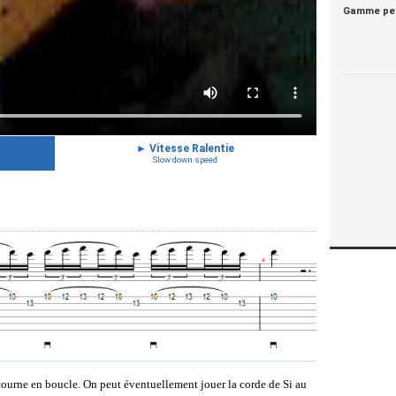
Gamme pe
►
Vitesse Ralentie
Slow down speed
ourne en boucle. On peut éventuellement jouer la corde de Si au