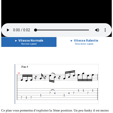
►
Vitesse Normale
►
Vitesse Ralentie
Normal speed
Slow down speed
Ce plan vous permettra d’exploiter la 3ème position. Un peu funky il est moins