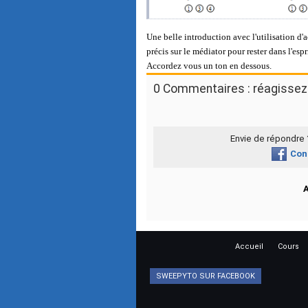
Une belle introduction avec l'utilisation d'
précis sur le médiator pour rester dans l'es
Accordez vous un ton en dessous.
0 Commentaires : réagissez 
Envie de répondre
Con
Accueil
Cours
SWEEPYTO SUR FACEBOOK