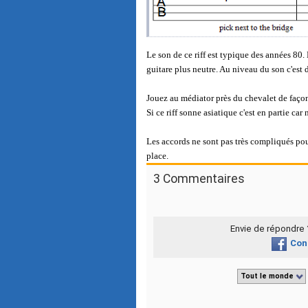
Le son de ce riff est typique des années 80.
guitare plus neutre. Au niveau du son c'est 
Jouez au médiator près du chevalet de façon 
Si ce riff sonne asiatique c'est en partie c
Les accords ne sont pas très compliqués pou
place.
3 Commentaires
Envie de répondre
Con
Tout le monde