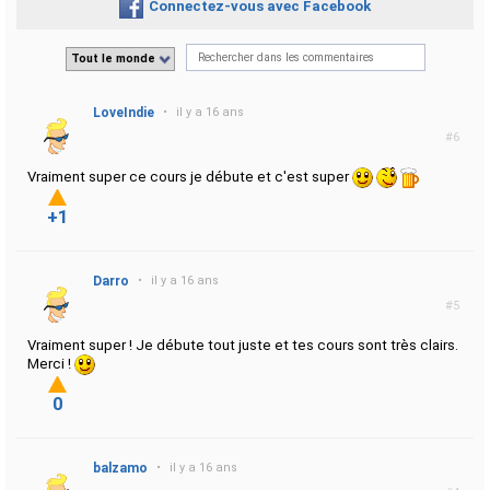
Connectez-vous avec Facebook
Tout le monde
LoveIndie
•
il y a 16 ans
#6
Vraiment super ce cours je débute et c'est super
+1
Darro
•
il y a 16 ans
#5
Vraiment super ! Je débute tout juste et tes cours sont très clairs.
Merci !
0
balzamo
•
il y a 16 ans