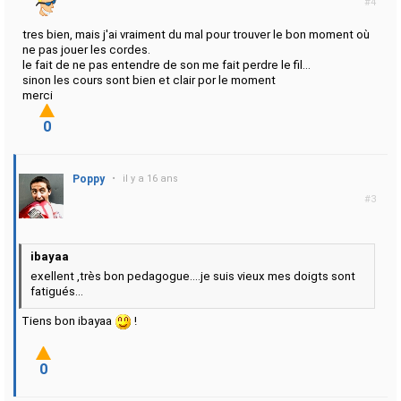
#4
tres bien, mais j'ai vraiment du mal pour trouver le bon moment où
ne pas jouer les cordes.
le fait de ne pas entendre de son me fait perdre le fil...
sinon les cours sont bien et clair por le moment
merci
0
Poppy
•
il y a 16 ans
#3
ibayaa
exellent ,très bon pedagogue....je suis vieux mes doigts sont
fatigués...
Tiens bon ibayaa
!
0