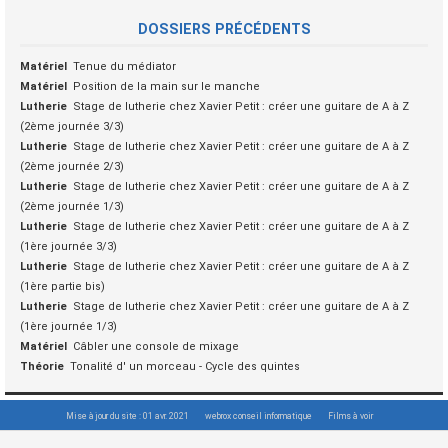
DOSSIERS PRÉCÉDENTS
Matériel
Tenue du médiator
Matériel
Position de la main sur le manche
Lutherie
Stage de lutherie chez Xavier Petit : créer une guitare de A à Z
(2ème journée 3/3)
Lutherie
Stage de lutherie chez Xavier Petit : créer une guitare de A à Z
(2ème journée 2/3)
Lutherie
Stage de lutherie chez Xavier Petit : créer une guitare de A à Z
(2ème journée 1/3)
Lutherie
Stage de lutherie chez Xavier Petit : créer une guitare de A à Z
(1ère journée 3/3)
Lutherie
Stage de lutherie chez Xavier Petit : créer une guitare de A à Z
(1ère partie bis)
Lutherie
Stage de lutherie chez Xavier Petit : créer une guitare de A à Z
(1ère journée 1/3)
Matériel
Câbler une console de mixage
Théorie
Tonalité d' un morceau - Cycle des quintes
Mise à jour du site : 01 avr. 2021
webrox conseil informatique
Films à voir