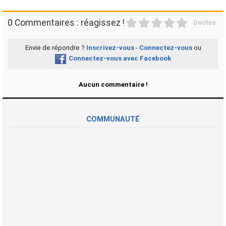
1
2
3
4
5
0 Commentaires : réagissez !
0 notes
Envie de répondre ?
Inscrivez-vous
-
Connectez-vous
ou
Connectez-vous avec Facebook
Aucun commentaire !
COMMUNAUTÉ