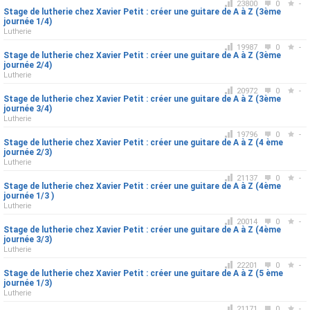
23800
0
-
Stage de lutherie chez Xavier Petit : créer une guitare de A à Z (3ème
journée 1/4)
Lutherie
19987
0
-
Stage de lutherie chez Xavier Petit : créer une guitare de A à Z (3ème
journée 2/4)
Lutherie
20972
0
-
Stage de lutherie chez Xavier Petit : créer une guitare de A à Z (3ème
journée 3/4)
Lutherie
19796
0
-
Stage de lutherie chez Xavier Petit : créer une guitare de A à Z (4 ème
journée 2/3)
Lutherie
21137
0
-
Stage de lutherie chez Xavier Petit : créer une guitare de A à Z (4ème
journée 1/3 )
Lutherie
20014
0
-
Stage de lutherie chez Xavier Petit : créer une guitare de A à Z (4ème
journée 3/3)
Lutherie
22201
0
-
Stage de lutherie chez Xavier Petit : créer une guitare de A à Z (5 ème
journée 1/3)
Lutherie
21171
0
-