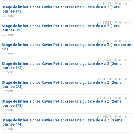
31135
0
-
Stage de lutherie chez Xavier Petit : créer une guitare de A à Z (1ère
journée 1/3)
Lutherie
23581
0
-
Stage de lutherie chez Xavier Petit : créer une guitare de A à Z (1ère
journée 3/3)
Lutherie
21556
0
-
Stage de lutherie chez Xavier Petit : créer une guitare de A à Z (1ère partie
bis)
Lutherie
21424
0
-
Stage de lutherie chez Xavier Petit : créer une guitare de A à Z (2ème
journée 1/3)
Lutherie
20161
0
-
Stage de lutherie chez Xavier Petit : créer une guitare de A à Z (2ème
journée 2/3)
Lutherie
20121
0
-
Stage de lutherie chez Xavier Petit : créer une guitare de A à Z (2ème
journée 3/3)
Lutherie
19816
0
-
Stage de lutherie chez Xavier Petit : créer une guitare de A à Z (3 ème
journée 4/4)
Lutherie