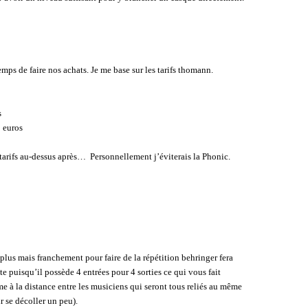
emps de faire nos achats. Je me base sur les tarifs thomann.
s
 euros
tarifs au-dessus après…
Personnellement j’éviterais la Phonic.
plus mais franchement pour faire de la répétition behringer fera
nte puisqu’il possède 4 entrées pour 4 sorties ce qui vous fait
e à la distance entre les musiciens qui seront tous reliés au même
r se décoller un peu).