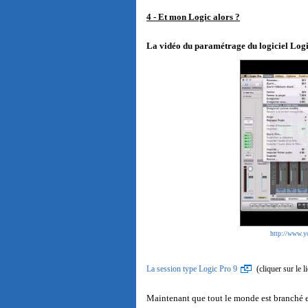
4 - Et mon Logic alors ?
La vidéo du paramétrage du logiciel Log
http://www
La session type Logic Pro 9
(cliquer sur le 
Maintenant que tout le monde est branché et