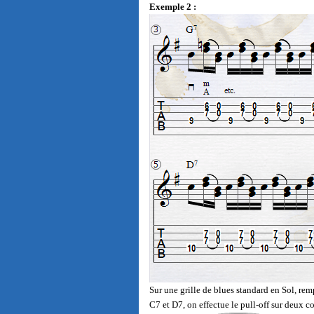
Exemple 2 :
Sur une grille de blues standard en Sol, r
C7 et D7, on effectue le pull-off sur deux co