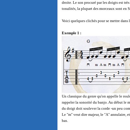
droite. Le son procuré par les doigts est très
tonalités, la plupart des morceaux sont en So
Voici quelques clichés pour se mettre dans 
Exemple 1 :
Un classique du genre qu'on appelle le roulé
rappeler la sonorité du banjo. Au début le m
du doigt doit soulever la corde -un peu co
Le "m" veut dire majeur, le "A" annulaire, e
bas.