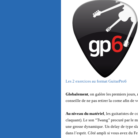
Les 2 exercices au format GuitarPro6
Globalement
, on galère les premiers jours
conseille de ne pas retirer la corne afin de 
Au niveau du matériel
, les guitaristes de
claquant). Le son “Twang” procuré par le mic
une grosse dynamique. Un delay de type sla
dans l’esprit. Côté ampli si vous avez du Fe