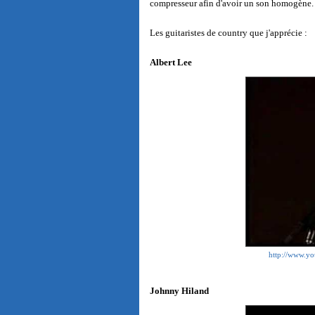
compresseur afin d'avoir un son homogène.
Les guitaristes de country que j'apprécie :
Albert Lee
http://www.
Johnny Hiland