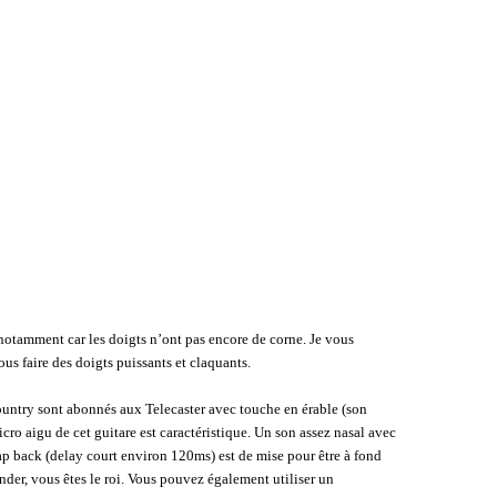
, notamment car les doigts n’ont pas encore de corne. Je vous
vous faire des doigts puissants et claquants.
 country sont abonnés aux Telecaster avec touche en érable (son
ro aigu de cet guitare est caractéristique. Un son assez nasal avec
p back (delay court environ 120ms) est de mise pour être à fond
nder, vous êtes le roi. Vous pouvez également utiliser un