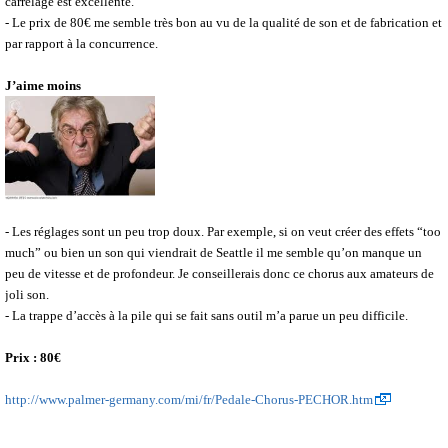
carrelage est excellente.
- Le prix de 80€ me semble très bon au vu de la qualité de son et de fabrication et
par rapport à la concurrence.
J’aime moins
- Les réglages sont un peu trop doux. Par exemple, si on veut créer des effets “too
much” ou bien un son qui viendrait de Seattle il me semble qu’on manque un
peu de vitesse et de profondeur. Je conseillerais donc ce chorus aux amateurs de
joli son.
- La trappe d’accès à la pile qui se fait sans outil m’a parue un peu difficile.
Prix : 80€
http://www.palmer-germany.com/mi/fr/Pedale-Chorus-PECHOR.htm