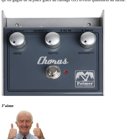
J’aime