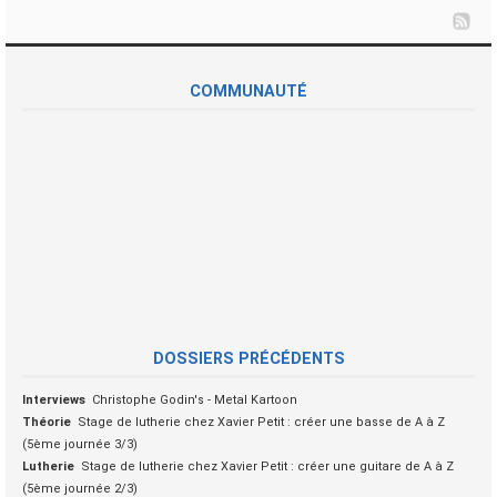
COMMUNAUTÉ
DOSSIERS PRÉCÉDENTS
Interviews
Christophe Godin's - Metal Kartoon
Théorie
Stage de lutherie chez Xavier Petit : créer une basse de A à Z
(5ème journée 3/3)
Lutherie
Stage de lutherie chez Xavier Petit : créer une guitare de A à Z
(5ème journée 2/3)