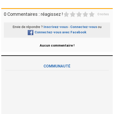
1
2
3
4
5
0 Commentaires : réagissez !
0 notes
Envie de répondre ?
Inscrivez-vous
-
Connectez-vous
ou
Connectez-vous avec Facebook
Aucun commentaire !
COMMUNAUTÉ