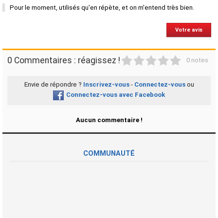
Pour le moment, utilisés qu'en répète, et on m'entend très bien.
Votre avis
1
2
3
4
5
0 Commentaires : réagissez !
0 notes
Envie de répondre ?
Inscrivez-vous
-
Connectez-vous
ou
Connectez-vous avec Facebook
Aucun commentaire !
COMMUNAUTÉ