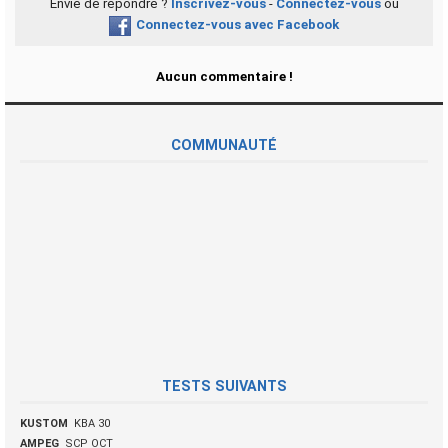
Envie de répondre ?
Inscrivez-vous
-
Connectez-vous
ou
Connectez-vous avec Facebook
Aucun commentaire !
COMMUNAUTÉ
TESTS SUIVANTS
KUSTOM
KBA 30
AMPEG
SCP OCT