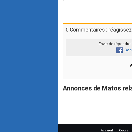
0 Commentaires : réagissez 
Envie de répondre
Con
Annonces de Matos rela
Accueil
Cours