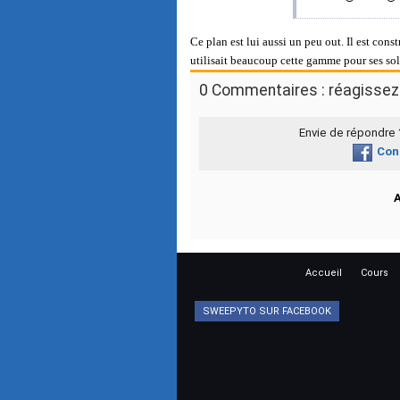
Ce plan est lui aussi un peu out. Il est c
utilisait beaucoup cette gamme pour ses so
0 Commentaires : réagissez 
Envie de répondre
Con
Accueil
Cours
SWEEPYTO SUR FACEBOOK