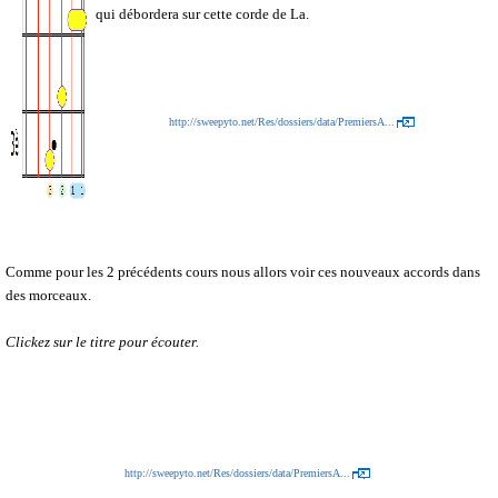
qui débordera sur cette corde de La.
http://sweepyto.net/Res/dossiers/data/PremiersA...
Comme pour les 2 précédents cours nous allors voir ces nouveaux accords dans
des morceaux.
Clickez sur le titre pour écouter.
http://sweepyto.net/Res/dossiers/data/PremiersA...