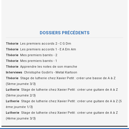
DOSSIERS PRÉCÉDENTS
Théorie
Les premiers accords 2 - C G Dm
Théorie
Les premiers accords 1 - E A Em Am
Théorie
Mes premiers barrés - 2
Théorie
Mes premiers barrés - 1
Théorie
Apprendre les notes de son manche
Interviews
Christophe Godin's - Metal Kartoon
Théorie
Stage de lutherie chez Xavier Petit : créer une basse de A à Z
(5ème journée 3/3)
Lutherie
Stage de lutherie chez Xavier Petit : créer une guitare de A à Z
(5ème journée 2/3)
Lutherie
Stage de lutherie chez Xavier Petit : créer une guitare de A à Z (5
ème journée 1/3)
Lutherie
Stage de lutherie chez Xavier Petit : créer une guitare de A à Z
(4ème journée 3/3)