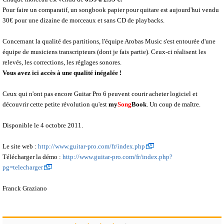
Pour faire un comparatif, un songbook papier pour quitare est aujourd'hui vendu
30€ pour une dizaine de morceaux et sans CD de playbacks.
Concernant la qualité des partitions, l'équipe Arobas Music s'est entourée d'une
équipe de musiciens transcripteurs (dont je fais partie). Ceux-ci réalisent les
relevés, les corrections, les réglages sonores.
Vous avez ici accès à une qualité inégalée !
Ceux qui n'ont pas encore Guitar Pro 6 peuvent courir acheter logiciel et
découvrir cette petite révolution qu'est
my
Song
Book
. Un coup de maître.
Disponible le 4 octobre 2011.
Le site web :
http://www.guitar-pro.com/fr/index.php
Télécharger la démo :
http://www.guitar-pro.com/fr/index.php?
pg=telecharger
Franck Graziano