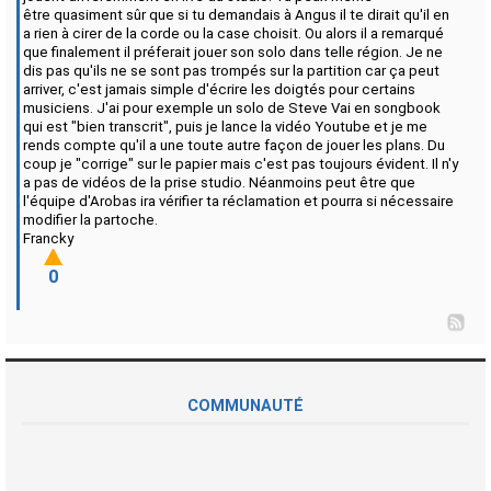
être quasiment sûr que si tu demandais à Angus il te dirait qu'il en
a rien à cirer de la corde ou la case choisit. Ou alors il a remarqué
que finalement il préferait jouer son solo dans telle région. Je ne
dis pas qu'ils ne se sont pas trompés sur la partition car ça peut
arriver, c'est jamais simple d'écrire les doigtés pour certains
musiciens. J'ai pour exemple un solo de Steve Vai en songbook
qui est "bien transcrit", puis je lance la vidéo Youtube et je me
rends compte qu'il a une toute autre façon de jouer les plans. Du
coup je "corrige" sur le papier mais c'est pas toujours évident. Il n'y
a pas de vidéos de la prise studio. Néanmoins peut être que
l'équipe d'Arobas ira vérifier ta réclamation et pourra si nécessaire
modifier la partoche.
Francky
0
COMMUNAUTÉ