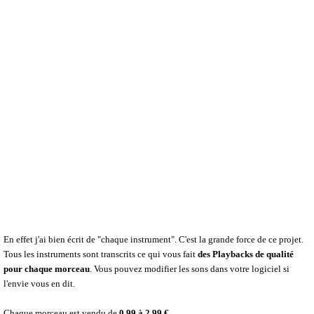
En effet j'ai bien écrit de "chaque instrument". C'est la grande force de ce projet.
Tous les instruments sont transcrits ce qui vous fait
des Playbacks de qualité
pour chaque morceau
. Vous pouvez modifier les sons dans votre logiciel si
l'envie vous en dit.
Chaque morceau est vendu de
0.99 à 2.99 €.