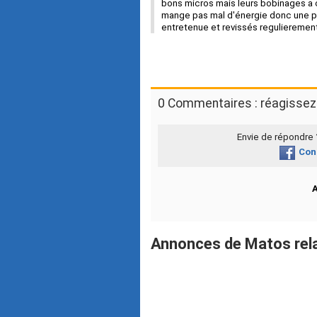
bons micros mais leurs bobinages a c
mange pas mal d'énergie donc une pile
entretenue et revissés regulieremen
0 Commentaires : réagissez 
Envie de répondre
Con
Annonces de Matos rela