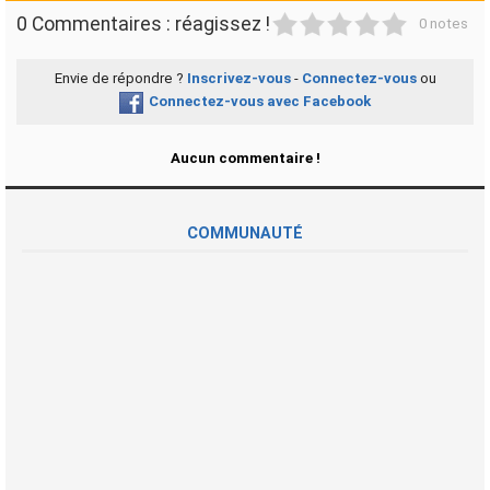
1
2
3
4
5
0 Commentaires : réagissez !
0 notes
Envie de répondre ?
Inscrivez-vous
-
Connectez-vous
ou
Connectez-vous avec Facebook
Aucun commentaire !
COMMUNAUTÉ