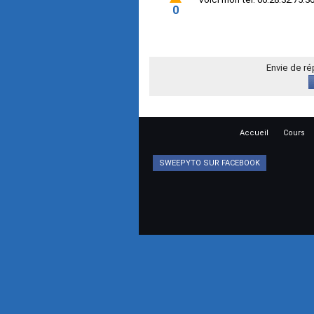
0
Envie de r
Accueil
Cours
SWEEPYTO SUR FACEBOOK