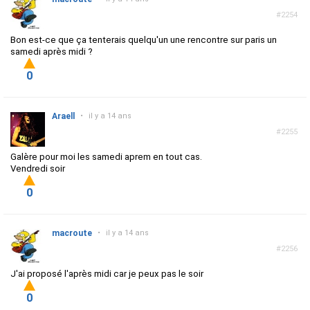
#2254
Bon est-ce que ça tenterais quelqu'un une rencontre sur paris un
samedi après midi ?
0
Araell
•
il y a 14 ans
#2255
Galère pour moi les samedi aprem en tout cas.
Vendredi soir
0
macroute
•
il y a 14 ans
#2256
J'ai proposé l'après midi car je peux pas le soir
0