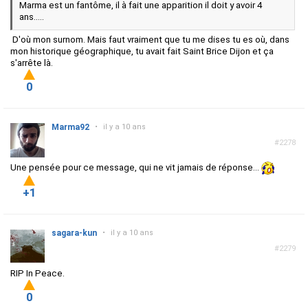
Marma est un fantôme, il à fait une apparition il doit y avoir 4
ans.....
D'où mon surnom. Mais faut vraiment que tu me dises tu es où, dans
mon historique géographique, tu avait fait Saint Brice Dijon et ça
s'arrête là.
0
Marma92
•
il y a 10 ans
#2278
Une pensée pour ce message, qui ne vit jamais de réponse...
+1
sagara-kun
•
il y a 10 ans
#2279
RIP In Peace.
0