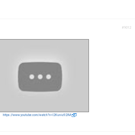
#9012
https://www.youtube.com/watch?v=I2Kuniu92lM