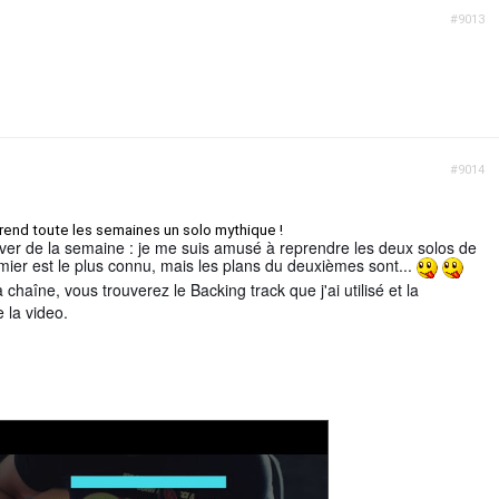
#9013
#9014
prend toute les semaines un solo mythique !
ver de la semaine : je me suis amusé à reprendre les deux solos de
ier est le plus connu, mais les plans du deuxièmes sont...
aîne, vous trouverez le Backing track que j'ai utilisé et la
 la video.