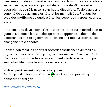
diminuées. Tu dois apprendre ces gammes dans toutes les positions
sur le manche, et aussi en partant de la corde de Mi grave et en
escaladant jusqu'à la note la plus haute disponible. Tu dois garder la
sonorité de ces gammes en tête et les mémorisées. Pratique les
avec des motifs mélodique basé sur les secondes, tierces, quartes,
etc. ..
Pour l'impro tu devras connaître toutes les notes sur le manche de ta
guitare. Mémorise le cycle des quintes et apprends la théorie de
base harmonique et également les bases de l'improvisation sur les
changements d'accords.
Saches comment les écarts d'accords fonctionnent. Au moins 5
façons de jouer tous les majeurs, mineurs, majeurs 7, mineurs 7, et
d'autres accords. Saches aussi comment identifier un accord par
ses notes. Mémorise le son de ces accords.
Voilà un petit résumé qui pourra te guider
Tu n'as pas du chercher bien loin
car il y a un super site qui lui est
consacré en français
http://www.stevevai.fr/