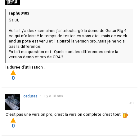
raphu0403
Salut,
Voila il y'a deux semaines j'ai telechargé la demo de Guitar Rig 4
ce qui m'a laissé le temps de tester les sons etc...mais ce week
end un pote est venu et il a piraté la version pro..Mais je ne vois
pas la difference.
En fait ma question est : Quels sont les differences entre la
version demo et pro de GR4 ?
la durée d'utilisation ...
0
orduras
•
il y a 18 ans
#3
C'est pas une version pro, c'est la version complète c'est tout.
0