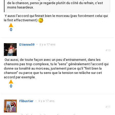
de la chanson, perso je regarde plutôt du côté du refrain, c'est
moins hasardeux.
Y aussi l'accord qui finirait bien le morceau (pas forcément celui qui
le finit effectivement)
0
Etienne59
•
il y a 17 ans
#10
Oui aussi, de toute façon avec un peu d'entrainement, dans les
chansons pas trop complexe, tu le "sens" généralement l'accord qui
donne sa tonalité au morceau, justement parce qu'il "finit bien la
chanson" ou parce que tu sens que la tension se relâche sur cet
accord par exemple.
0
Flibustier
•
il y a 17 ans
#11