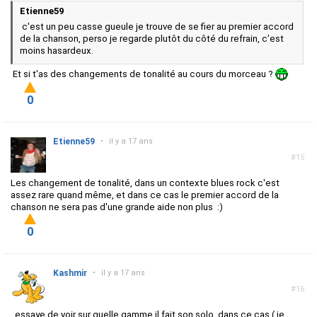
Etienne59
c'est un peu casse gueule je trouve de se fier au premier accord
de la chanson, perso je regarde plutôt du côté du refrain, c'est
moins hasardeux.
Et si t'as des changements de tonalité au cours du morceau ?
0
Etienne59
•
il y a 17 ans
#15
Les changement de tonalité, dans un contexte blues rock c'est
assez rare quand même, et dans ce cas le premier accord de la
chanson ne sera pas d'une grande aide non plus :)
0
Kashmir
•
il y a 17 ans
#16
essaye de voir sur quelle gamme il fait son solo, dans ce cas ( je