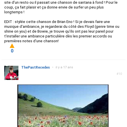
site d'un resto ou il passait une chanson de santana à fond ! Pour le
coup, ça fait plaisir et ça donne envie de surfer un peu plus
longtemps !
EDIT : stylée cette chanson de Brian Eno ! Si je devais faire une
musique d'ambiance, je regarderai du côté des Floyd (genre time ou
shine on you) et de Bowie, je trouve qu'ils ont pas leur pareil pour
t'installer une ambiance particulière dès les premier accords ou
premières notes d'une chanson!
0
ThePastRecedes
•
il y a 17 ans
#10