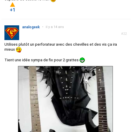
+1
analogeek
•
il y a 14 ans
#22
Utilises plutôt un perforateur avec des chevilles et des vis ça ira
mieux
Tient une idée sympa de fix pour 2 grattes