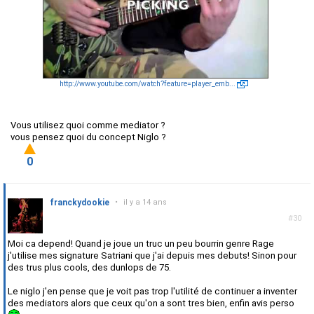
http://www.youtube.com/watch?feature=player_emb...
Vous utilisez quoi comme mediator ?
vous pensez quoi du concept Niglo ?
0
franckydookie
•
il y a 14 ans
#30
Moi ca depend! Quand je joue un truc un peu bourrin genre Rage
j'utilise mes signature Satriani que j'ai depuis mes debuts! Sinon pour
des trus plus cools, des dunlops de 75.
Le niglo j'en pense que je voit pas trop l'utilité de continuer a inventer
des mediators alors que ceux qu'on a sont tres bien, enfin avis perso