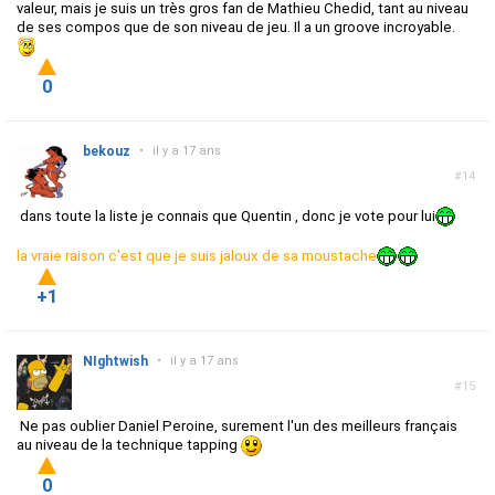
valeur, mais je suis un très gros fan de Mathieu Chedid, tant au niveau
de ses compos que de son niveau de jeu. Il a un groove incroyable.
0
bekouz
•
il y a 17 ans
#14
dans toute la liste je connais que Quentin , donc je vote pour lui
la vraie raison c'est que je suis jaloux de sa moustache
+1
NIghtwish
•
il y a 17 ans
#15
Ne pas oublier Daniel Peroine, surement l'un des meilleurs français
au niveau de la technique tapping
0