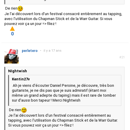
De rien
Je l'ai découvert lors d'un festival consacré entièrement au tapping,
avec l'utilisation du Chapman Stick et de la Warr Guitar. Si vous
pouvez voir ça un jour => filez !
0
perletero
•
il y a 17 ans
#21
NIghtwish
Kentin27v
Ah je viens d'écouter Daniel Peroine, je découvre, très bon
guitariste, je ne dis pas que je suis admiratif (étant moi
même un grand adepte du taping) mais il est rare de tomber
sur d'aussi bon tapeur ! Merci Nightwish
De rien
Je l'ai découvert lors d'un festival consacré entièrement au
tapping, avec l'utilisation du Chapman Stick et de la Warr Guitar.
Si vous pouvez voir ça un jour => filez !