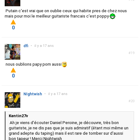
Putain c'est vrai que on oublie ceux qui habite pres de chez nous
mais pour moi le meilleur guitariste francais c'est poppy
0
dfi
•
il y a 17 ans
#19
nous oublions papy pom aussi
0
NIghtwish
•
il y a 17 ans
#20
Kentin27v
Ah je viens d'écouter Daniel Peroine, je découvre, très bon
guitariste, je ne dis pas que je suis admiratif (étant moi même un
grand adepte du taping) mais il est rare de tomber sur d'aussi
bon tapeur ! Merci Nightwish