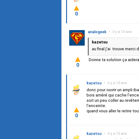
0
analogeek
•
il y a 13 ans
kazetsu
au final j'ai trouve merci 
Donne ta solution ça aider
0
kazetsu
•
il y a 13 ans
donc pour ouvrir un ampli iba
bois arriéré qui cache l’ence
soit un peu coller au revêtem
l'enceinte.
quand vous aller le retire t
0
kazetsu
•
il y a 13 ans