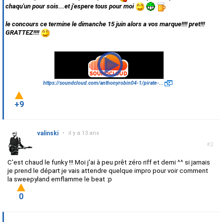
chaqu'un pour sois...et j'espere tous pour moi
le concours ce termine le dimanche 15 juin alors a vos marque!!!! pret!!!
GRATTEZ!!!!
https://soundcloud.com/anthonyrobin04-1/pirate-...
+9
valinski
•
il y a 13 ans
#2
C'est chaud le funky !!! Moi j'ai à peu prêt zéro riff et demi ^^ si jamais
je prend le départ je vais attendre quelque impro pour voir comment
la sweepyland emflamme le beat :p
0