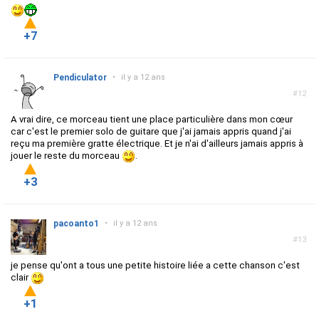
+7
Pendiculator
•
il y a 12 ans
#12
A vrai dire, ce morceau tient une place particulière dans mon cœur
car c'est le premier solo de guitare que j'ai jamais appris quand j'ai
reçu ma première gratte électrique. Et je n'ai d'ailleurs jamais appris à
jouer le reste du morceau
.
+3
pacoanto1
•
il y a 12 ans
#13
je pense qu'ont a tous une petite histoire liée a cette chanson c'est
clair
+1