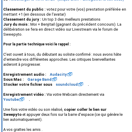
Classement du public :
votez pour votre (vos) prestation préférée en
mettant +1 (en dessous de l'avatar)
Classement du jury :
Un top 3 des
meilleurs prestations
Jury du mois :
Moi + Benjitail (gagnant du précédent concours). La
délibération se fera en direct vidéo sur Livestream via le forum de
Sweepyto.
Pour la partie technique voici le rappel :
C'est ouvert à tous, du débutant au soliste confirmé : nous avons hâte
d'entendre vos différentes approches. Les critiques bienveillantes
aideront à progresser.
Enregistrement audio :
Audacity
Sous Mac :
Garage Band
Stocker votre fichier sous
soundcloud
.
Enregistrement vidéo :
Via votre Webcam directement via
Youtube
.
Une fois votre vidéo ou son réalisé,
copier coller le lien sur
Sweepyto
et appuyer deux fois sur la barre d'espace (ce qui génère le
lien automatiquement).
A vos grattes les amis .