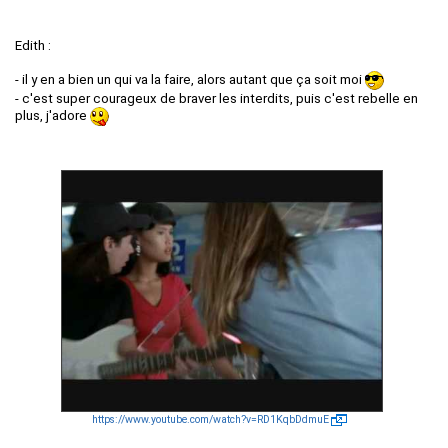
Edith :
- il y en a bien un qui va la faire, alors autant que ça soit moi
- c'est super courageux de braver les interdits, puis c'est rebelle en
plus, j'adore
https://www.youtube.com/watch?v=RD1KqbDdmuE