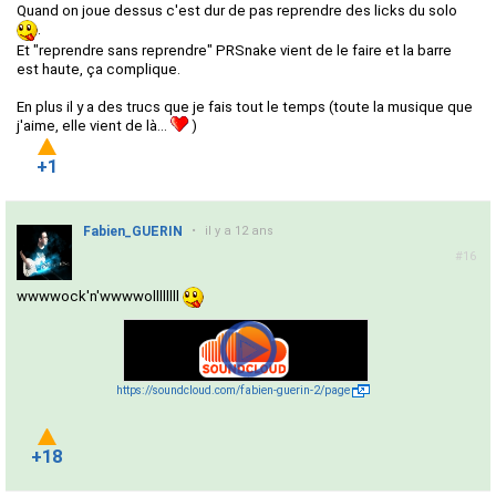
Quand on joue dessus c'est dur de pas reprendre des licks du solo
.
Et "reprendre sans reprendre" PRSnake vient de le faire et la barre
est haute, ça complique.
En plus il y a des trucs que je fais tout le temps (toute la musique que
j'aime, elle vient de là...
)
+1
Fabien_GUERIN
•
il y a 12 ans
#16
wwwwock'n'wwwwollllllll
https://soundcloud.com/fabien-guerin-2/page
+18