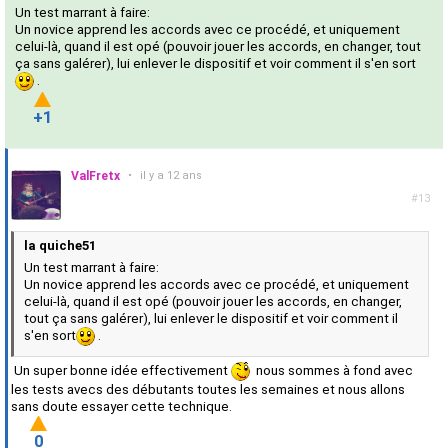
Un test marrant à faire:
Un novice apprend les accords avec ce procédé, et uniquement
celui-là, quand il est opé (pouvoir jouer les accords, en changer, tout
ça sans galérer), lui enlever le dispositif et voir comment il s'en sort
.
+1
ValFretx
•
il y a 12 ans
#13
la quiche51
Un test marrant à faire:
Un novice apprend les accords avec ce procédé, et uniquement
celui-là, quand il est opé (pouvoir jouer les accords, en changer,
tout ça sans galérer), lui enlever le dispositif et voir comment il
s'en sort
.
Un super bonne idée effectivement
nous sommes à fond avec
les tests avecs des débutants toutes les semaines et nous allons
sans doute essayer cette technique.
0