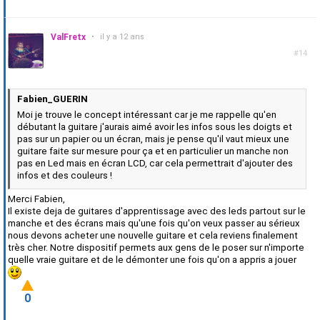
ValFretx
•
il y a 12 ans
#14
Fabien_GUERIN
Moi je trouve le concept intéressant car je me rappelle qu'en
débutant la guitare j'aurais aimé avoir les infos sous les doigts et
pas sur un papier ou un écran, mais je pense qu'il vaut mieux une
guitare faite sur mesure pour ça et en particulier un manche non
pas en Led mais en écran LCD, car cela permettrait d'ajouter des
infos et des couleurs !
Merci Fabien,
Il existe deja de guitares d'apprentissage avec des leds partout sur le
manche et des écrans mais qu'une fois qu'on veux passer au sérieux
nous devons acheter une nouvelle guitare et cela reviens finalement
très cher. Notre dispositif permets aux gens de le poser sur n'importe
quelle vraie guitare et de le démonter une fois qu'on a appris a jouer
0