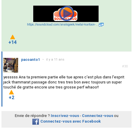
https://soundcloud.com/analogeek/metal-kartoon-...
+14
pacoanto1
•
il y a 11 ans
#30
yesssss Ana ta premiere partie elle tue apres c'est plus dans l'esprit
jack thammarat passage donc tres tres bon avec toujours un super
touché de gratte encore une tres grosse perf whaoo!!
+2
Envie de répondre ?
Inscrivez-vous
-
Connectez-vous
ou
Connectez-vous avec Facebook