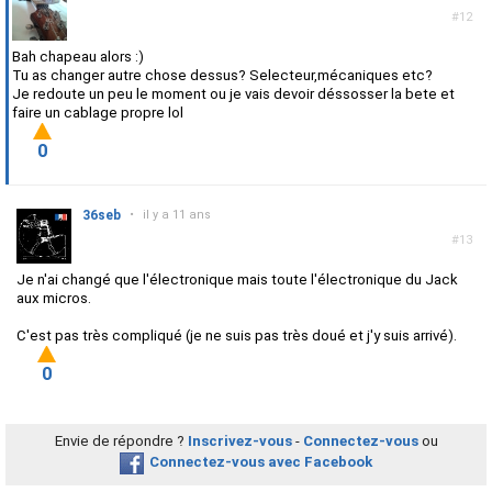
#12
Bah chapeau alors :)
Tu as changer autre chose dessus? Selecteur,mécaniques etc?
Je redoute un peu le moment ou je vais devoir déssosser la bete et
faire un cablage propre lol
0
36seb
•
il y a 11 ans
#13
Je n'ai changé que l'électronique mais toute l'électronique du Jack
aux micros.
C'est pas très compliqué (je ne suis pas très doué et j'y suis arrivé).
0
Envie de répondre ?
Inscrivez-vous
-
Connectez-vous
ou
Connectez-vous avec Facebook