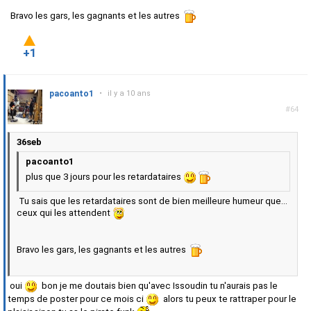
Bravo les gars, les gagnants et les autres
+1
pacoanto1
•
il y a 10 ans
#64
36seb
pacoanto1
plus que 3 jours pour les retardataires
Tu sais que les retardataires sont de bien meilleure humeur que...
ceux qui les attendent
Bravo les gars, les gagnants et les autres
oui
bon je me doutais bien qu'avec Issoudin tu n'aurais pas le
temps de poster pour ce mois ci
alors tu peux te rattraper pour le