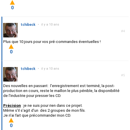
0
tchibeck
•
il y a 10 ans
#4
Plus que 10 jours pour vos pré-commandes éventuelles !
0
tchibeck
•
il y a 10 ans
#5
Des nouvelles en passant : l'enregistrement est terminé, la post-
production en cours, reste le maillon le plus pénible, la disponibilité
de l'industrie pour presser les CD.
Précision
: je ne suis pour rien dans ce projet.
Même s'il s'agit d'un des 2 groupes de mon fils.
Je n'ai fait que précommander mon CD.
0