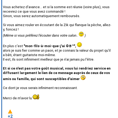
Vous achetez d'avance... et si la somme est réunie (voire plus), vous
recevrez ce que vous avez commandé !
Sinon, vous serez automatiquement remboursés.
Si vous aimez rouler en écoutant de la Zik qui flanque la pèche, allez-
y, foncez !
(Même si vous préférez l'écouter dans votre salon..
)
En plus c'est
"mon-fils-à-moi-que-j'ai ©®™",
alors je suis fier comme un paon, et je connais la valeur du projet qu'il
a bâti, étant guitariste moi-même.
Il est, ils sont infiniment meilleur que je n'ai jamais pu l'être.
Et si ce n'est pas votre goût musical, vous lui rendriez service en
diffusant largement le lien de ce message auprès de ceux de vos
amis ou famille, qui sont susceptibles d'aimer
Ce dont je vous serais infiniment reconnaissant.
Merci de m'avoir lu
+2