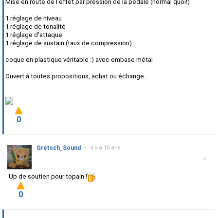
Mise en route de l'effet par pression de la pédale (normal quoi!)
1 réglage de niveau
1 réglage de tonalité
1 réglage d'attaque
1 réglage de sustain (taux de compression)
coque en plastique véritable :) avec embase métal
Ouvert à toutes propositions, achat ou échange...
0
Gretsch_Sound
•
il y a 18 ans
#1
Up de soutien pour topain !
0