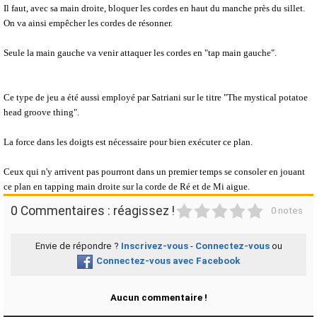
Il faut, avec sa main droite, bloquer les cordes en haut du manche près du sillet.
On va ainsi empêcher les cordes de résonner.
Seule la main gauche va venir attaquer les cordes en "tap main gauche".
Ce type de jeu a été aussi employé par Satriani sur le titre "The mystical potatoe
head groove thing".
La force dans les doigts est nécessaire pour bien exécuter ce plan.
Ceux qui n'y arrivent pas pourront dans un premier temps se consoler en jouant
ce plan en tapping main droite sur la corde de Ré et de Mi aigue.
1
2
3
4
5
0 Commentaires : réagissez !
0 notes
Envie de répondre ?
Inscrivez-vous
-
Connectez-vous
ou
Connectez-vous avec Facebook
Aucun commentaire !