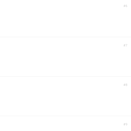
#6
#7
#8
#9