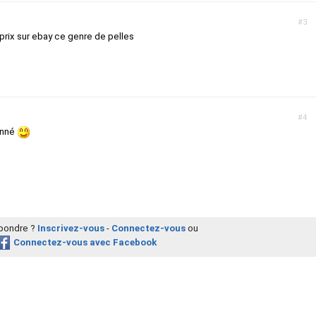
#3
 prix sur ebay ce genre de pelles
#4
onné
épondre ?
Inscrivez-vous
-
Connectez-vous
ou
Connectez-vous avec Facebook