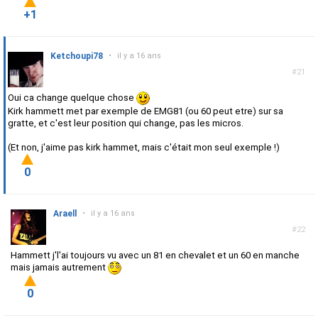
+1
Ketchoupi78
•
il y a 16 ans
#21
Oui ca change quelque chose
Kirk hammett met par exemple de EMG81 (ou 60 peut etre) sur sa
gratte, et c'est leur position qui change, pas les micros.
(Et non, j'aime pas kirk hammet, mais c'était mon seul exemple !)
0
Araell
•
il y a 16 ans
#22
Hammett j'l'ai toujours vu avec un 81 en chevalet et un 60 en manche
mais jamais autrement
0