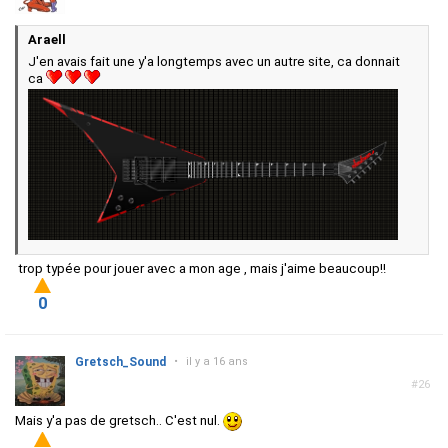
Araell
J'en avais fait une y'a longtemps avec un autre site, ca donnait
ca
trop typée pour jouer avec a mon age , mais j'aime beaucoup!!
0
Gretsch_Sound
•
il y a 16 ans
#26
Mais y'a pas de gretsch.. C'est nul.