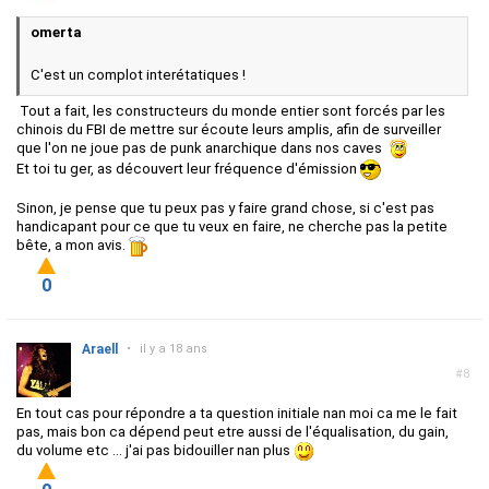
omerta
C'est un complot interétatiques
!
Tout a fait, les constructeurs du monde entier sont forcés par les
chinois du FBI de mettre sur écoute leurs amplis, afin de surveiller
que l'on ne joue pas de punk anarchique dans nos caves
Et toi tu ger, as découvert leur fréquence d'émission
Sinon, je pense que tu peux pas y faire grand chose, si c'est pas
handicapant pour ce que tu veux en faire, ne cherche pas la petite
bête, a mon avis.
0
Araell
•
il y a 18 ans
#8
En tout cas pour répondre a ta question initiale nan moi ca me le fait
pas, mais bon ca dépend peut etre aussi de l'équalisation, du gain,
du volume etc ... j'ai pas bidouiller nan plus