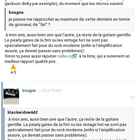
(jackson dinky par exemple), du moment que les micros suivent.
bougne
je puisse me rapprocher au maximum de cette dernière en terme
de grosseur, de "fat" ?
à mon avis, aussi bien une que l'autre, ça reste de la guitare gentille.
Le pearly gates de la fmt ou les vintage hot ne sont pas
spécialement fait pour du rock moderne (enfin si l'amplification
assure, ça devrait passer sans problèmes).
Sinon tu peux aussi rajouter
celle-ci
à ta liste, qui a surement un
meilleur rapport qualité prix.
+1
bougne
•
il y a 15 ans
#3
blackwidow642
à mon avis, aussi bien une que l'autre, ça reste de la guitare
gentille. Le pearly gates de la fmt ou les vintage hot ne sont pas
spécialement fait pour du rock moderne (enfin si l'amplification
assure, ça devrait passer sans problèmes).