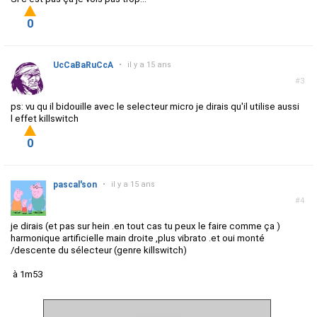
0
UcCaBaRuCcA
•
il y a 15 ans
#3
ps: vu qu il bidouille avec le selecteur micro je dirais qu'il utilise aussi
l effet killswitch
0
pascal'son
•
il y a 15 ans
#4
je dirais (et pas sur hein .en tout cas tu peux le faire comme ça )
harmonique artificielle main droite ,plus vibrato .et oui monté
/descente du sélecteur (genre killswitch)
à 1m53